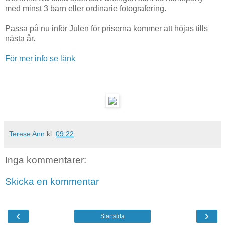
med minst 3 barn eller ordinarie fotografering.
Passa på nu inför Julen för priserna kommer att höjas tills
nästa år.
För mer info se länk
Terese Ann
kl.
09:22
Inga kommentarer:
Skicka en kommentar
‹
›
Startsida