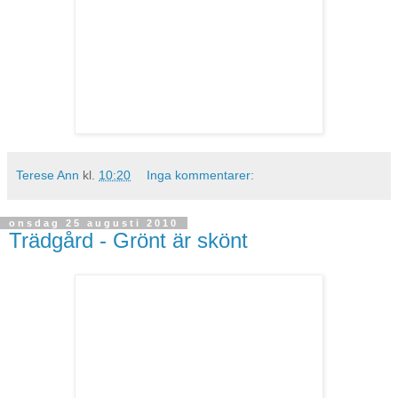
Terese Ann
kl.
10:20
Inga kommentarer:
onsdag 25 augusti 2010
Trädgård - Grönt är skönt