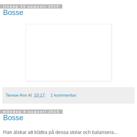
tisdag 10 augusti 2010
Bosse
Terese Ann
kl.
10:17
1 kommentar:
måndag 9 augusti 2010
Bosse
Han älskar att klättra på dessa stolar och balansera...