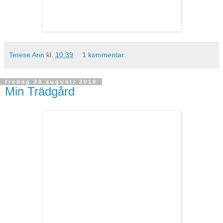
Terese Ann
kl.
10:39
1 kommentar:
fredag 20 augusti 2010
Min Trädgård