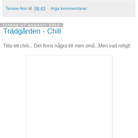
Terese Ann
kl.
08:43
Inga kommentarer:
fredag 27 augusti 2010
Trädgården - Chili
Titta ett chili... Det finns några till men små...Men vad roligt!