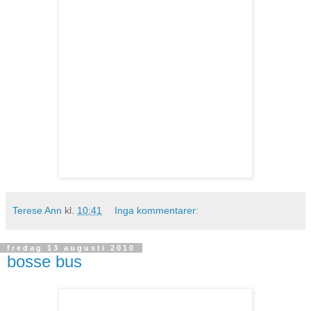
Terese Ann
kl.
10:41
Inga kommentarer:
fredag 13 augusti 2010
bosse bus