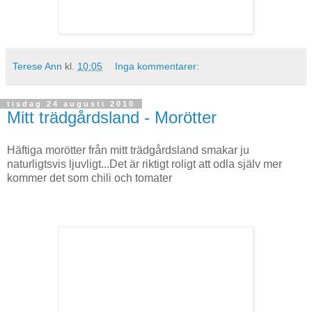
Terese Ann
kl.
10:05
Inga kommentarer:
tisdag 24 augusti 2010
Mitt trädgårdsland - Morötter
Häftiga morötter från mitt trädgårdsland smakar ju
naturligtsvis ljuvligt...Det är riktigt roligt att odla själv mer
kommer det som chili och tomater