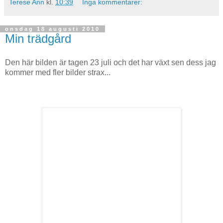
Terese Ann
kl.
10:39
Inga kommentarer:
onsdag 18 augusti 2010
Min trädgård
Den här bilden är tagen 23 juli och det har växt sen dess jag
kommer med fler bilder strax...