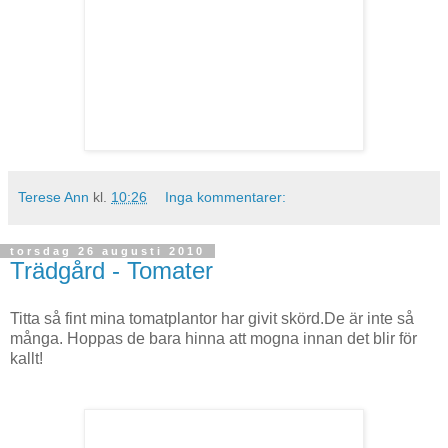
Terese Ann
kl.
10:26
Inga kommentarer:
torsdag 26 augusti 2010
Trädgård - Tomater
Titta så fint mina tomatplantor har givit skörd.De är inte så
många. Hoppas de bara hinna att mogna innan det blir för
kallt!