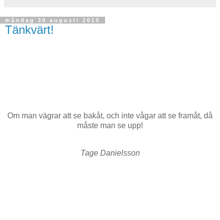
måndag 30 augusti 2010
Tänkvärt!
Om man vägrar att se bakåt, och inte vågar att se framåt, då
måste man se upp!
Tage Danielsson