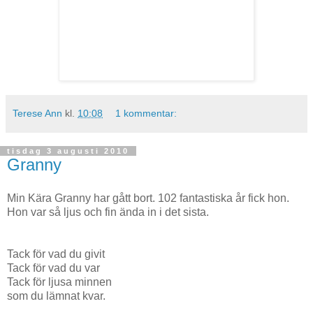
Terese Ann
kl.
10:08
1 kommentar:
tisdag 3 augusti 2010
Granny
Min Kära Granny har gått bort. 102 fantastiska år fick hon.
Hon var så ljus och fin ända in i det sista.
Tack för vad du givit
Tack för vad du var
Tack för ljusa minnen
som du lämnat kvar.