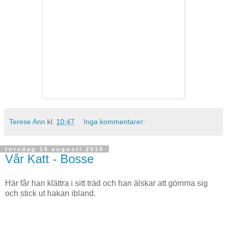
Terese Ann
kl.
10:47
Inga kommentarer:
torsdag 19 augusti 2010
Vår Katt - Bosse
Här får han klättra i sitt träd och han älskar att gömma sig
och stick ut hakan ibland.