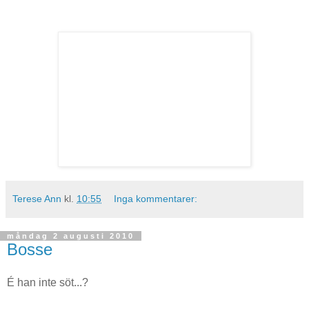
Terese Ann
kl.
10:55
Inga kommentarer:
måndag 2 augusti 2010
Bosse
É han inte söt...?