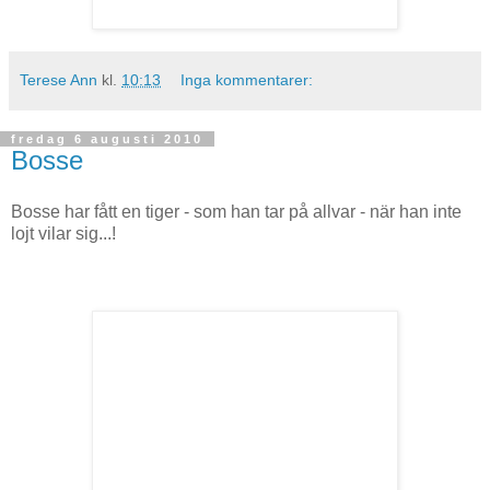
Terese Ann
kl.
10:13
Inga kommentarer:
fredag 6 augusti 2010
Bosse
Bosse har fått en tiger - som han tar på allvar - när han inte
lojt vilar sig...!