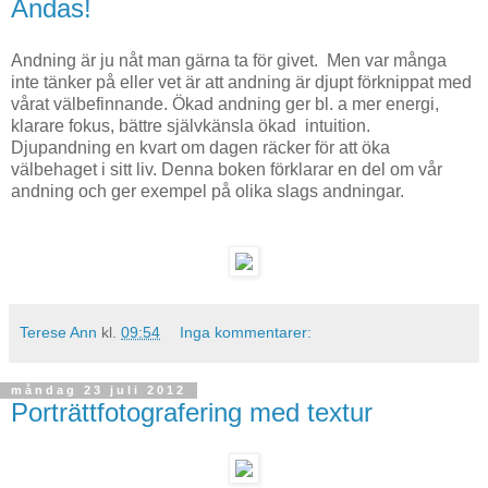
Andas!
Andning är ju nåt man gärna ta för givet. Men var många
inte tänker på eller vet är att andning är djupt förknippat med
vårat välbefinnande. Ökad andning ger bl. a mer energi,
klarare fokus, bättre självkänsla ökad intuition.
Djupandning en kvart om dagen räcker för att öka
välbehaget i sitt liv. Denna boken förklarar en del om vår
andning och ger exempel på olika slags andningar.
Terese Ann
kl.
09:54
Inga kommentarer:
måndag 23 juli 2012
Porträttfotografering med textur