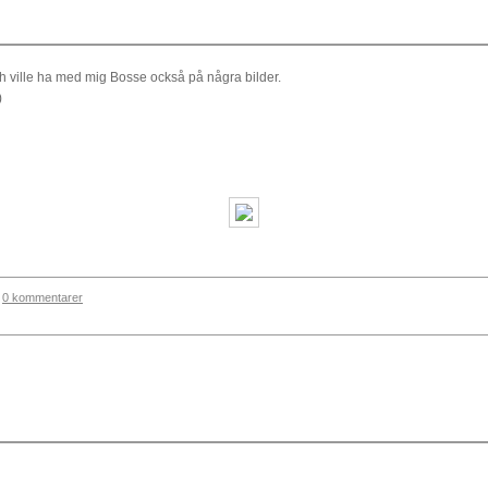
 och ville ha med mig Bosse också på några bilder.
)
0 kommentarer