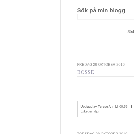
Sök på min blogg
Södergården 34 - 449 4
FREDAG 29 OKTOBER 2010
BOSSE
Upplagd av Terese Ann
kl.
09:55
Etiketter:
djur