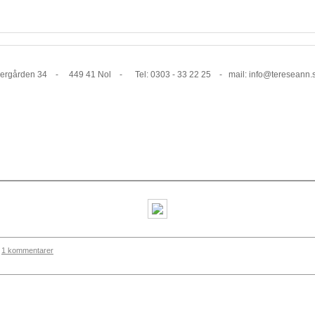
1 Nol - Tel: 0303 - 33 22 25 - mail: info@tereseann.
1 kommentarer