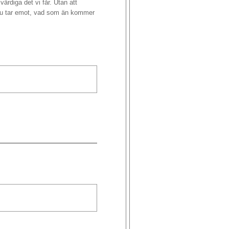
värdiga det vi får. Utan att
å Du tar emot, vad som än kommer