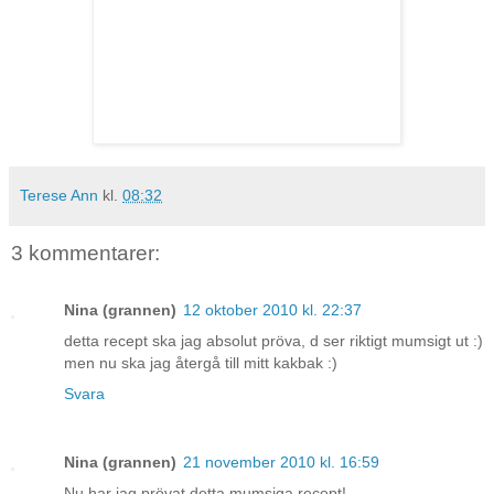
Terese Ann
kl.
08:32
3 kommentarer:
Nina (grannen)
12 oktober 2010 kl. 22:37
detta recept ska jag absolut pröva, d ser riktigt mumsigt ut :)
men nu ska jag återgå till mitt kakbak :)
Svara
Nina (grannen)
21 november 2010 kl. 16:59
Nu har jag prövat detta mumsiga recept!