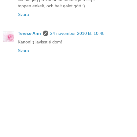
toppen enkelt, och helt galet gött :)
Svara
Terese Ann
24 november 2010 kl. 10:48
Kanon!:) javisst é dom!
Svara