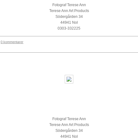
Fotograf Terese Ann
Terese Ann Art Products
Södergården 34
44941 Nol
0303-332225
0 kommentarer
Fotograf Terese Ann
Terese Ann Art Products
Södergården 34
44941 Nol