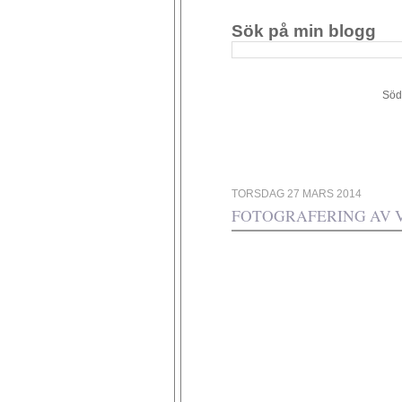
Sök på min blogg
Södergården 34 - 449 4
TORSDAG 27 MARS 2014
FOTOGRAFERING AV 