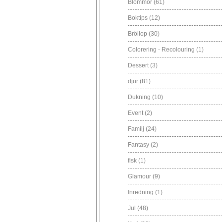
Blommor
(61)
Boktips
(12)
Bröllop
(30)
Colorering - Recolouring
(1)
Dessert
(3)
djur
(81)
Dukning
(10)
Event
(2)
Familj
(24)
Fantasy
(2)
fisk
(1)
Glamour
(9)
Inredning
(1)
Jul
(48)