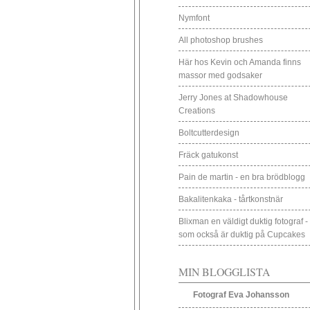
Nymfont
All photoshop brushes
Här hos Kevin och Amanda finns
massor med godsaker
Jerry Jones at Shadowhouse
Creations
Boltcutterdesign
Fräck gatukonst
Pain de martin - en bra brödblogg
Bakalitenkaka - tårtkonstnär
Blixman en väldigt duktig fotograf -
som också är duktig på Cupcakes
MIN BLOGGLISTA
Fotograf Eva Johansson