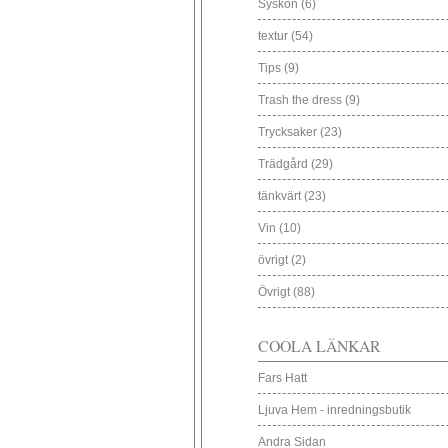
Syskon
(6)
textur
(54)
Tips
(9)
Trash the dress
(9)
Trycksaker
(23)
Trädgård
(29)
tänkvärt
(23)
Vin
(10)
övrigt
(2)
Övrigt
(88)
COOLA LÄNKAR
Fars Hatt
Ljuva Hem - inredningsbutik
Andra Sidan