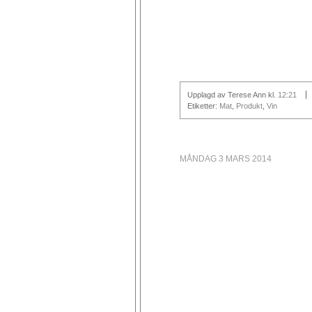
Upplagd av Terese Ann
kl.
12:21
Etiketter:
Mat
,
Produkt
,
Vin
MÅNDAG 3 MARS 2014