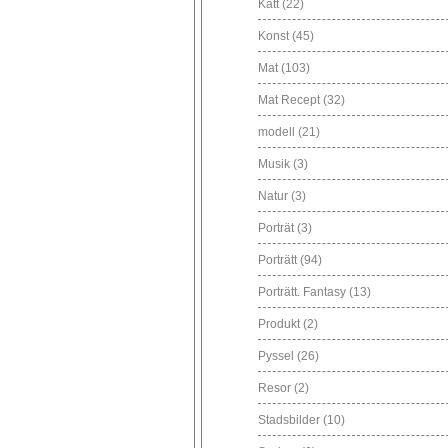
Katt
(22)
Konst
(45)
Mat
(103)
Mat Recept
(32)
modell
(21)
Musik
(3)
Natur
(3)
Porträt
(3)
Porträtt
(94)
Porträtt. Fantasy
(13)
Produkt
(2)
Pyssel
(26)
Resor
(2)
Stadsbilder
(10)