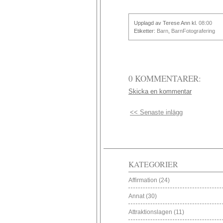
Upplagd av Terese Ann
kl.
08:00
Etiketter:
Barn
,
BarnFotografering
0 KOMMENTARER:
Skicka en kommentar
<< Senaste inlägg
KATEGORIER
Affirmation
(24)
Annat
(30)
Attraktionslagen
(11)