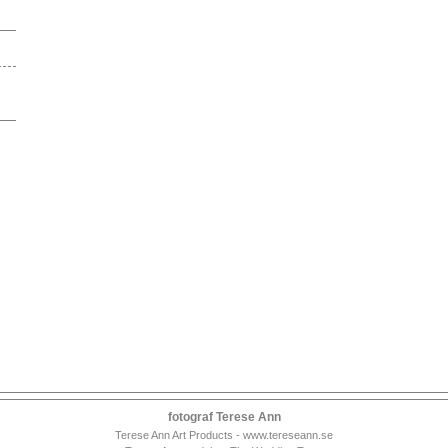
fotograf Terese Ann
Terese Ann Art Products - www.tereseann.se