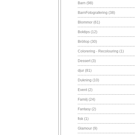
Barn
(98)
BarnFotografering
(38)
Blommor
(61)
Boktips
(12)
Bröllop
(30)
Colorering - Recolouring
(1)
Dessert
(3)
djur
(81)
Dukning
(10)
Event
(2)
Familj
(24)
Fantasy
(2)
fisk
(1)
Glamour
(9)