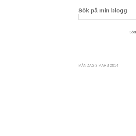
Sök på min blogg
Södergården 34 - 449 4
MÅNDAG 3 MARS 2014