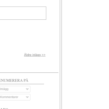
Äldre inlägg >>
ENUMERERA PÅ
Inlägg
Kommentarer