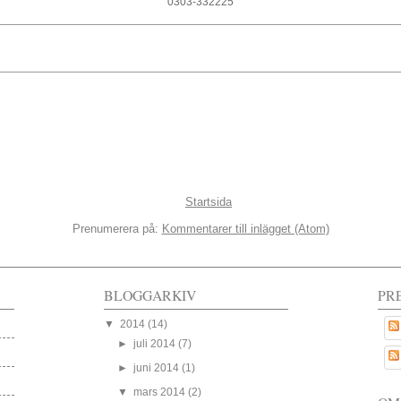
0303-332225
Startsida
Prenumerera på:
Kommentarer till inlägget (Atom)
BLOGGARKIV
PR
▼
2014
(14)
►
juli 2014
(7)
►
juni 2014
(1)
▼
mars 2014
(2)