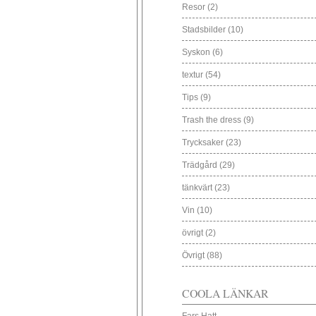
Resor
(2)
Stadsbilder
(10)
Syskon
(6)
textur
(54)
Tips
(9)
Trash the dress
(9)
Trycksaker
(23)
Trädgård
(29)
tänkvärt
(23)
Vin
(10)
övrigt
(2)
Övrigt
(88)
COOLA LÄNKAR