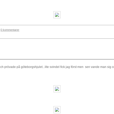
0 kommentarer
 och prövade på göteborgshjulet...lite svindel fick jag först men sen vande man sig o