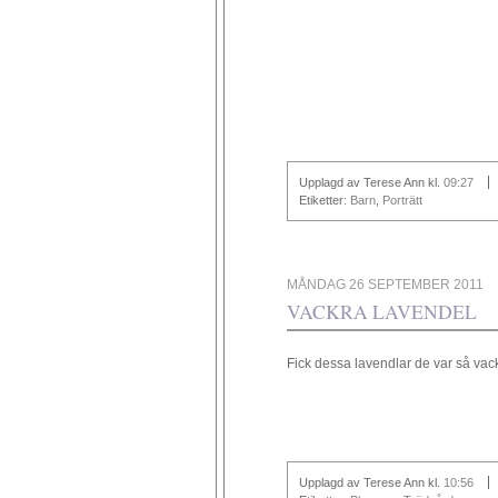
Upplagd av Terese Ann
kl.
09:27
Etiketter:
Barn
,
Porträtt
MÅNDAG 26 SEPTEMBER 2011
VACKRA LAVENDEL
Fick dessa lavendlar de var så vacke
Upplagd av Terese Ann
kl.
10:56