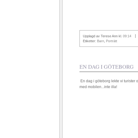
Upplagd av Terese Ann
kl.
09:14
Etiketter:
Barn
,
Porträtt
EN DAG I GÖTEBORG
En dag i göteborg lekte vi turister
med mobilen...inte illa!