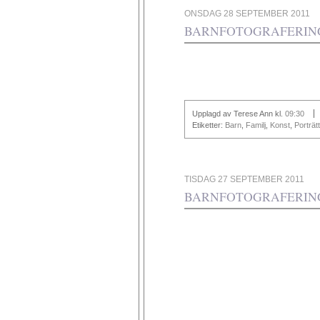
ONSDAG 28 SEPTEMBER 2011
BARNFOTOGRAFERING
Upplagd av Terese Ann
kl.
09:30
Etiketter:
Barn
,
Familj
,
Konst
,
Porträtt
TISDAG 27 SEPTEMBER 2011
BARNFOTOGRAFERIN