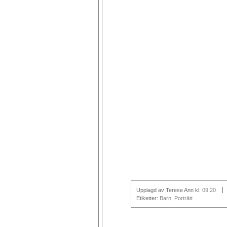
Upplagd av Terese Ann
kl.
09:20
Etiketter:
Barn
,
Porträtt