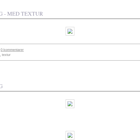
 - MED TEXTUR
0 kommentarer
,
textur
G