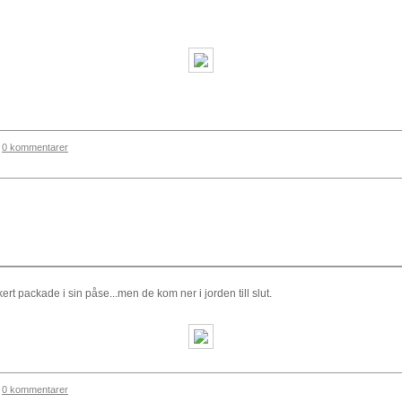
0 kommentarer
rt packade i sin påse...men de kom ner i jorden till slut.
0 kommentarer