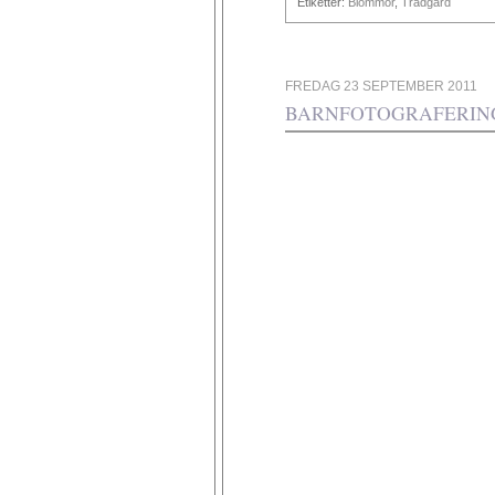
Etiketter:
Blommor
,
Trädgård
FREDAG 23 SEPTEMBER 2011
BARNFOTOGRAFERIN