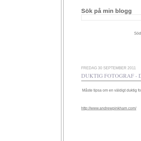
Sök på min blogg
Södergården 34 - 449 4
FREDAG 30 SEPTEMBER 2011
DUKTIG FOTOGRAF - D
Måste tipsa om en väldigt duktig fot
http://www.andrewpinkham.com/