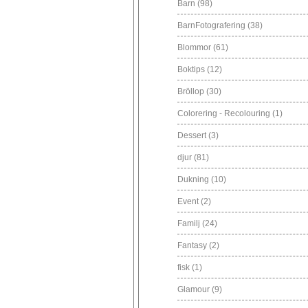
Barn
(98)
BarnFotografering
(38)
Blommor
(61)
Boktips
(12)
Bröllop
(30)
Colorering - Recolouring
(1)
Dessert
(3)
djur
(81)
Dukning
(10)
Event
(2)
Familj
(24)
Fantasy
(2)
fisk
(1)
Glamour
(9)