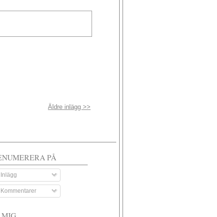
Äldre inlägg >>
ENUMERERA PÅ
Inlägg
Kommentarer
 MIG