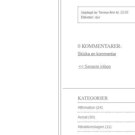
Upplagd av Terese Ann
kl.
10:05
Etiketter:
djur
0 KOMMENTARER:
Skicka en kommentar
<< Senaste inlägg
KATEGORIER
Affirmation
(24)
Annat
(30)
Attraktionslagen
(11)