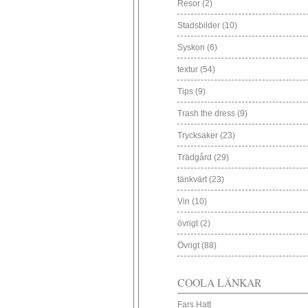
Resor
(2)
Stadsbilder
(10)
Syskon
(6)
textur
(54)
Tips
(9)
Trash the dress
(9)
Trycksaker
(23)
Trädgård
(29)
tänkvärt
(23)
Vin
(10)
övrigt
(2)
Övrigt
(88)
COOLA LÄNKAR
Fars Hatt