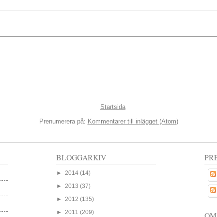
Startsida
Prenumerera på:
Kommentarer till inlägget (Atom)
BLOGGARKIV
PR
►
2014
(14)
►
2013
(37)
►
2012
(135)
►
2011
(209)
OM