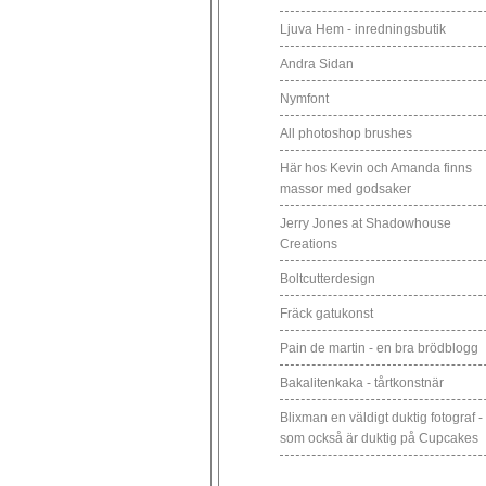
Ljuva Hem - inredningsbutik
Andra Sidan
Nymfont
All photoshop brushes
Här hos Kevin och Amanda finns
massor med godsaker
Jerry Jones at Shadowhouse
Creations
Boltcutterdesign
Fräck gatukonst
Pain de martin - en bra brödblogg
Bakalitenkaka - tårtkonstnär
Blixman en väldigt duktig fotograf -
som också är duktig på Cupcakes