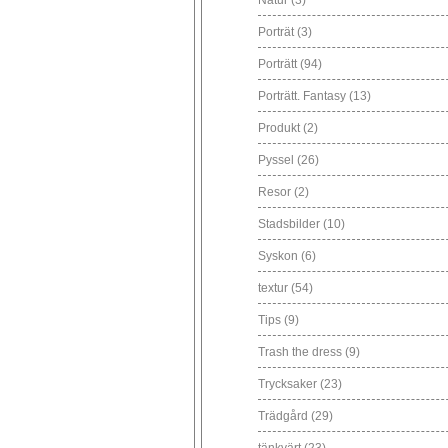
Natur
(3)
Porträt
(3)
Porträtt
(94)
Porträtt. Fantasy
(13)
Produkt
(2)
Pyssel
(26)
Resor
(2)
Stadsbilder
(10)
Syskon
(6)
textur
(54)
Tips
(9)
Trash the dress
(9)
Trycksaker
(23)
Trädgård
(29)