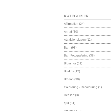
KATEGORIER
Affirmation
(24)
Annat
(30)
Attraktionslagen
(11)
Barn
(98)
BarnFotografering
(38)
Blommor
(61)
Boktips
(12)
Bröllop
(30)
Colorering - Recolouring
(1)
Dessert
(3)
djur
(81)