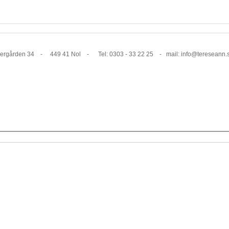
1 Nol - Tel: 0303 - 33 22 25 - mail: info@tereseann.