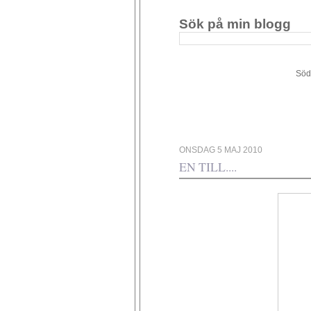
Sök på min blogg
Södergården 34 - 449 4
ONSDAG 5 MAJ 2010
EN TILL....