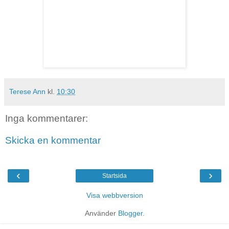
Terese Ann
kl.
10:30
Inga kommentarer:
Skicka en kommentar
‹
›
Startsida
Visa webbversion
Använder
Blogger
.