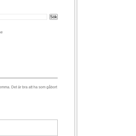
se
hemma. Det är bra att ha som gåbort