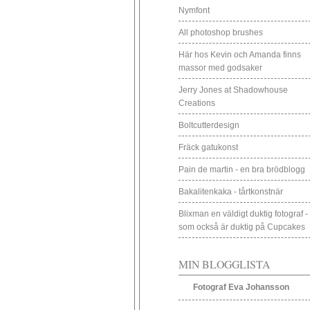
Nymfont
All photoshop brushes
Här hos Kevin och Amanda finns
massor med godsaker
Jerry Jones at Shadowhouse
Creations
Boltcutterdesign
Fräck gatukonst
Pain de martin - en bra brödblogg
Bakalitenkaka - tårtkonstnär
Blixman en väldigt duktig fotograf -
som också är duktig på Cupcakes
MIN BLOGGLISTA
Fotograf Eva Johansson