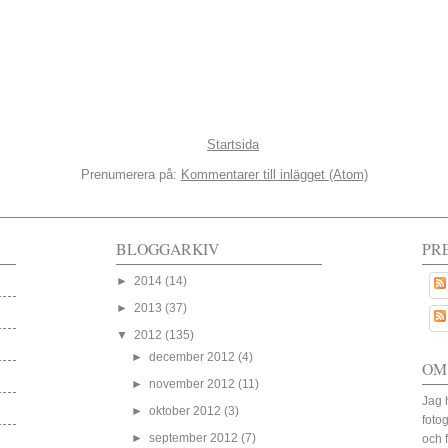
Startsida
Prenumerera på:
Kommentarer till inlägget (Atom)
BLOGGARKIV
PR
►
2014
(14)
►
2013
(37)
▼
2012
(135)
►
december 2012
(4)
OM
►
november 2012
(11)
Jag 
►
oktober 2012
(3)
fotog
►
september 2012
(7)
och 