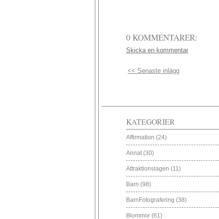
0 KOMMENTARER:
Skicka en kommentar
<< Senaste inlägg
KATEGORIER
Affirmation
(24)
Annat
(30)
Attraktionslagen
(11)
Barn
(98)
BarnFotografering
(38)
Blommor
(61)