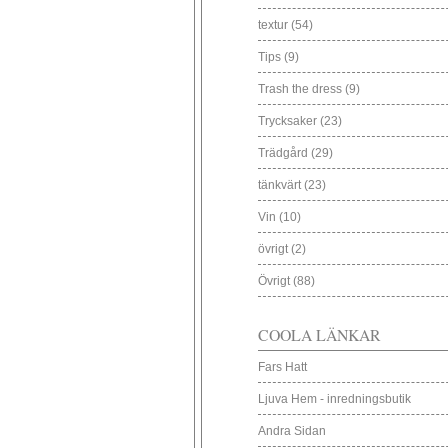
textur
(54)
Tips
(9)
Trash the dress
(9)
Trycksaker
(23)
Trädgård
(29)
tänkvärt
(23)
Vin
(10)
övrigt
(2)
Övrigt
(88)
COOLA LÄNKAR
Fars Hatt
Ljuva Hem - inredningsbutik
Andra Sidan