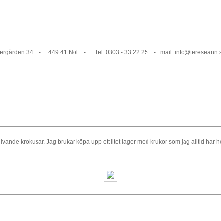
1 Nol - Tel: 0303 - 33 22 25 - mail: info@tereseann.
ivande krokusar. Jag brukar köpa upp ett litet lager med krukor som jag alltid har 