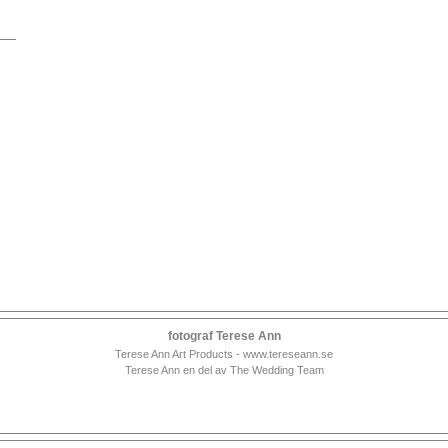
fotograf Terese Ann
Terese Ann Art Products - www.tereseann.se
Terese Ann en del av The Wedding Team