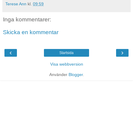
Terese Ann
kl.
09:59
Inga kommentarer:
Skicka en kommentar
‹
›
Startsida
Visa webbversion
Använder
Blogger
.