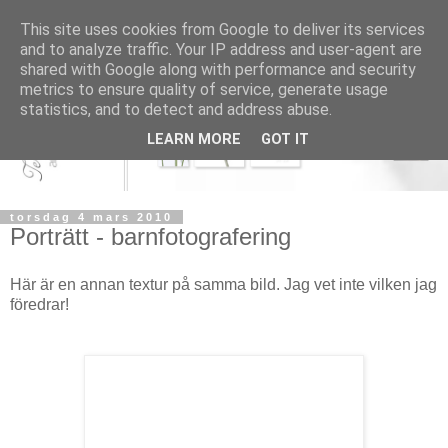
This site uses cookies from Google to deliver its services
and to analyze traffic. Your IP address and user-agent are
shared with Google along with performance and security
metrics to ensure quality of service, generate usage
statistics, and to detect and address abuse.
LEARN MORE
GOT IT
torsdag 4 mars 2010
Porträtt - barnfotografering
Här är en annan textur på samma bild. Jag vet inte vilken jag
föredrar!