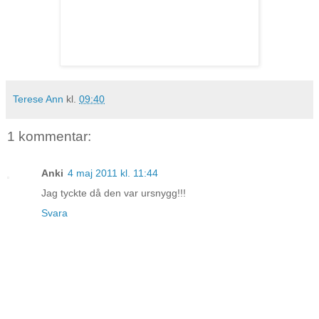
Terese Ann
kl.
09:40
1 kommentar:
Anki
4 maj 2011 kl. 11:44
Jag tyckte då den var ursnygg!!!
Svara