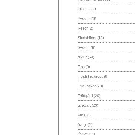
Produkt
(2)
Pyssel
(26)
Resor
(2)
Stadsbilder
(10)
Syskon
(6)
textur
(54)
Tips
(9)
Trash the dress
(9)
Trycksaker
(23)
Trädgård
(29)
tänkvärt
(23)
Vin
(10)
övrigt
(2)
Övrigt
(88)