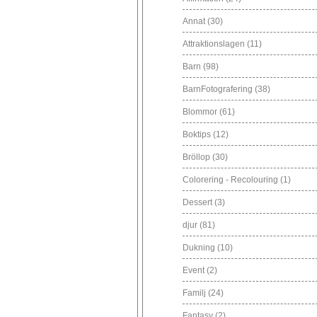
Annat
(30)
Attraktionslagen
(11)
Barn
(98)
BarnFotografering
(38)
Blommor
(61)
Boktips
(12)
Bröllop
(30)
Colorering - Recolouring
(1)
Dessert
(3)
djur
(81)
Dukning
(10)
Event
(2)
Familj
(24)
Fantasy
(2)