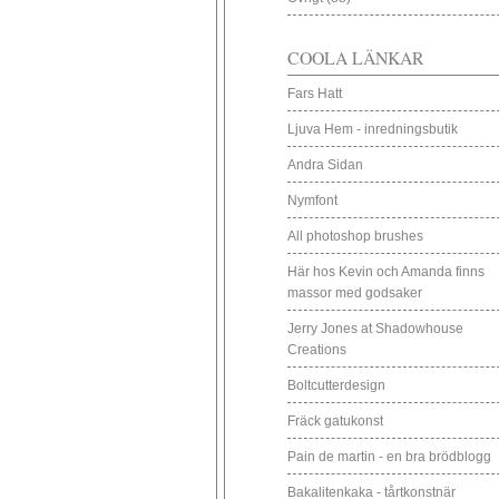
COOLA LÄNKAR
Fars Hatt
Ljuva Hem - inredningsbutik
Andra Sidan
Nymfont
All photoshop brushes
Här hos Kevin och Amanda finns
massor med godsaker
Jerry Jones at Shadowhouse
Creations
Boltcutterdesign
Fräck gatukonst
Pain de martin - en bra brödblogg
Bakalitenkaka - tårtkonstnär