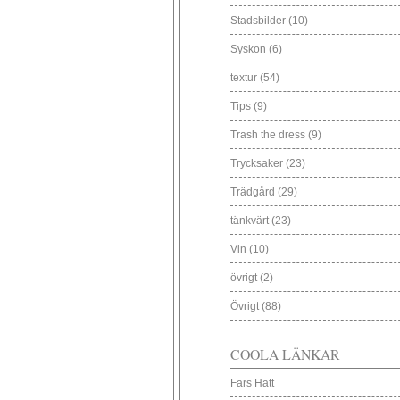
Stadsbilder
(10)
Syskon
(6)
textur
(54)
Tips
(9)
Trash the dress
(9)
Trycksaker
(23)
Trädgård
(29)
tänkvärt
(23)
Vin
(10)
övrigt
(2)
Övrigt
(88)
COOLA LÄNKAR
Fars Hatt