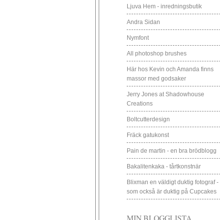
Ljuva Hem - inredningsbutik
Andra Sidan
Nymfont
All photoshop brushes
Här hos Kevin och Amanda finns
massor med godsaker
Jerry Jones at Shadowhouse
Creations
Boltcutterdesign
Fräck gatukonst
Pain de martin - en bra brödblogg
Bakalitenkaka - tårtkonstnär
Blixman en väldigt duktig fotograf -
som också är duktig på Cupcakes
MIN BLOGGLISTA