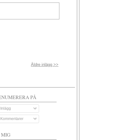
Äldre inlägg >>
ENUMERERA PÅ
Inlägg
Kommentarer
 MIG