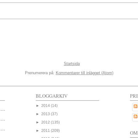
Startsida
Prenumerera på:
Kommentarer till inlägget (Atom)
BLOGGARKIV
PR
►
2014
(14)
►
2013
(37)
►
2012
(135)
►
2011
(209)
OM