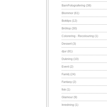
BarnFotografering
(38)
Blommor
(61)
Boktips
(12)
Bröllop
(30)
Colorering - Recolouring
(1)
Dessert
(3)
djur
(81)
Dukning
(10)
Event
(2)
Familj
(24)
Fantasy
(2)
fisk
(1)
Glamour
(9)
Inredning
(1)