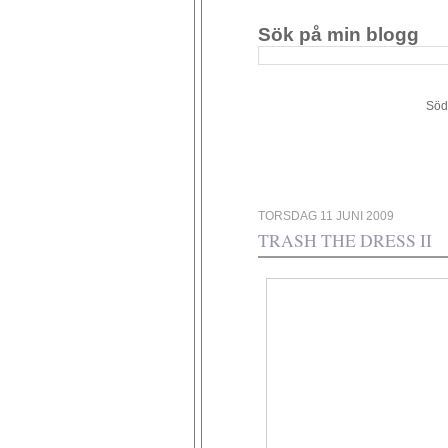
Sök på min blogg
Södergården 34 - 449 4
TORSDAG 11 JUNI 2009
TRASH THE DRESS II