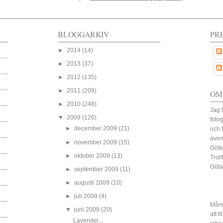
BLOGGARKIV
PR
►
2014
(14)
►
2013
(37)
►
2012
(135)
►
2011
(209)
OM
►
2010
(248)
Jag 
▼
2009
(126)
fotog
►
december 2009
(21)
och 
även
►
november 2009
(15)
Göte
►
oktober 2009
(13)
Trol
Göta
►
september 2009
(11)
►
augusti 2009
(10)
►
juli 2009
(4)
Mång
▼
juni 2009
(20)
att t
Lavendel...