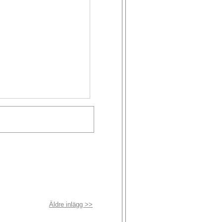
Äldre inlägg >>