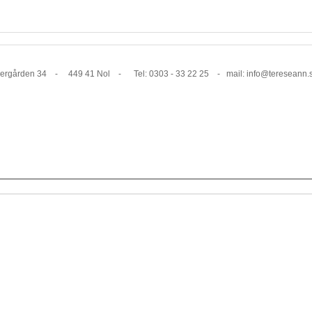
1 Nol - Tel: 0303 - 33 22 25 - mail: info@tereseann.