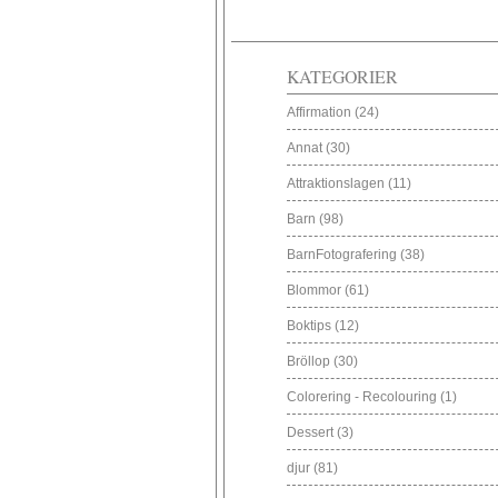
KATEGORIER
Affirmation
(24)
Annat
(30)
Attraktionslagen
(11)
Barn
(98)
BarnFotografering
(38)
Blommor
(61)
Boktips
(12)
Bröllop
(30)
Colorering - Recolouring
(1)
Dessert
(3)
djur
(81)