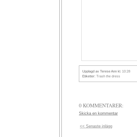
Upplagd av Terese Ann
kl.
10:28
Etiketter:
Trash the dress
0 KOMMENTARER:
Skicka en kommentar
<< Senaste inlägg