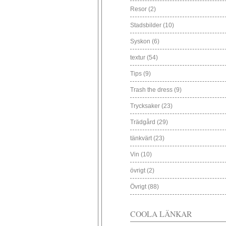
Resor
(2)
Stadsbilder
(10)
Syskon
(6)
textur
(54)
Tips
(9)
Trash the dress
(9)
Trycksaker
(23)
Trädgård
(29)
tänkvärt
(23)
Vin
(10)
övrigt
(2)
Övrigt
(88)
COOLA LÄNKAR