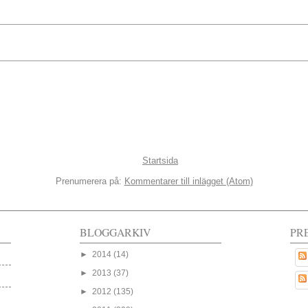
Startsida
Prenumerera på:
Kommentarer till inlägget (Atom)
BLOGGARKIV
PR
►
2014
(14)
►
2013
(37)
►
2012
(135)