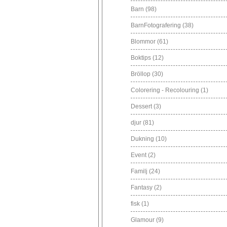
Barn
(98)
BarnFotografering
(38)
Blommor
(61)
Boktips
(12)
Bröllop
(30)
Colorering - Recolouring
(1)
Dessert
(3)
djur
(81)
Dukning
(10)
Event
(2)
Familj
(24)
Fantasy
(2)
fisk
(1)
Glamour
(9)