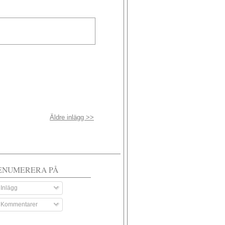
Äldre inlägg >>
ENUMERERA PÅ
Inlägg
Kommentarer