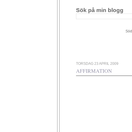
Sök på min blogg
Södergården 34 - 449 4
TORSDAG 23 APRIL 2009
AFFIRMATION