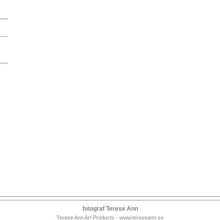
fotograf Terese Ann
Terese Ann Art Products - www.tereseann.se