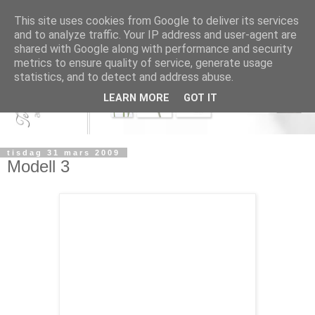
This site uses cookies from Google to deliver its services
and to analyze traffic. Your IP address and user-agent are
shared with Google along with performance and security
metrics to ensure quality of service, generate usage
statistics, and to detect and address abuse.
LEARN MORE
GOT IT
tisdag 31 mars 2009
Modell 3