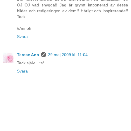
OJ OJ vad snygga!! Jag är grymt imponerad av dessa
bilder och redigeringen av dem!! Härligt och inspirerande!!
Tack!
//Anneli
Svara
Terese Ann
29 maj 2009 kl. 11:04
Tack själv....*s*
Svara