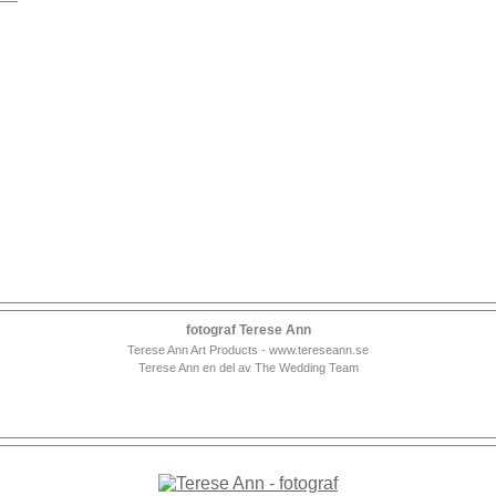
fotograf Terese Ann
Terese Ann Art Products - www.tereseann.se
Terese Ann en del av The Wedding Team