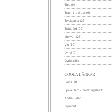
Tips
(9)
Trash the dress
(9)
Trycksaker
(23)
Trädgård
(29)
tänkvärt
(23)
Vin
(10)
övrigt
(2)
Övrigt
(88)
COOLA LÄNKAR
Fars Hatt
Ljuva Hem - inredningsbutik
Andra Sidan
Nymfont