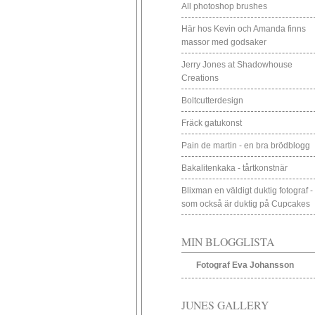
All photoshop brushes
Här hos Kevin och Amanda finns
massor med godsaker
Jerry Jones at Shadowhouse
Creations
Boltcutterdesign
Fräck gatukonst
Pain de martin - en bra brödblogg
Bakalitenkaka - tårtkonstnär
Blixman en väldigt duktig fotograf -
som också är duktig på Cupcakes
MIN BLOGGLISTA
Fotograf Eva Johansson
JUNES GALLERY