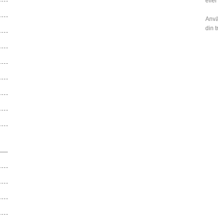
eller
Anvä
din 