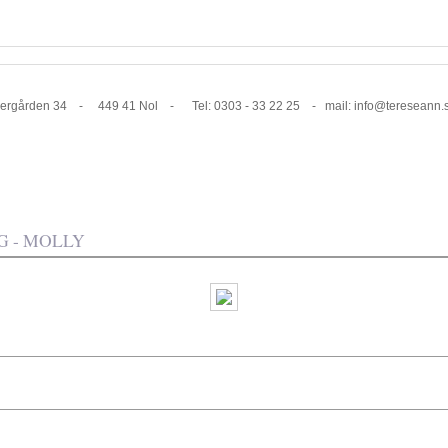
1 Nol - Tel: 0303 - 33 22 25 - mail: info@tereseann.
 - MOLLY