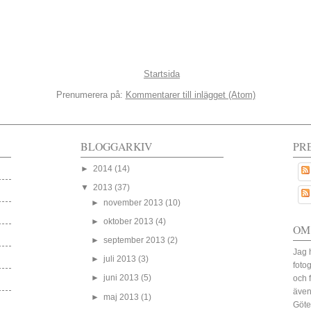
Startsida
Prenumerera på:
Kommentarer till inlägget (Atom)
BLOGGARKIV
PR
►
2014
(14)
▼
2013
(37)
►
november 2013
(10)
►
oktober 2013
(4)
OM
►
september 2013
(2)
Jag 
►
juli 2013
(3)
fotog
►
juni 2013
(5)
och 
även
►
maj 2013
(1)
Göte