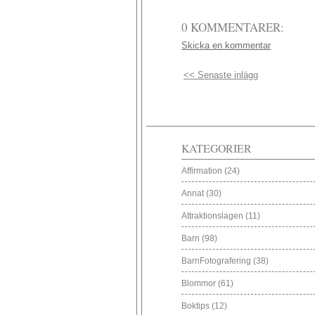
0 KOMMENTARER:
Skicka en kommentar
<< Senaste inlägg
KATEGORIER
Affirmation
(24)
Annat
(30)
Attraktionslagen
(11)
Barn
(98)
BarnFotografering
(38)
Blommor
(61)
Boktips
(12)