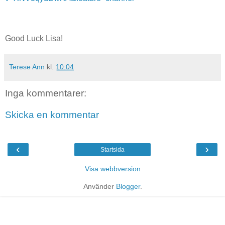
Good Luck Lisa!
Terese Ann
kl.
10:04
Inga kommentarer:
Skicka en kommentar
‹
›
Startsida
Visa webbversion
Använder
Blogger
.