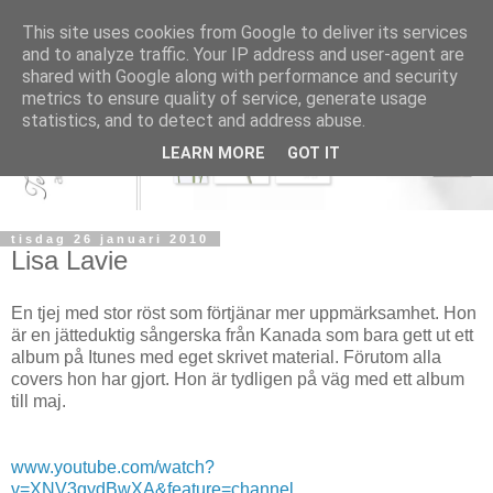
This site uses cookies from Google to deliver its services
and to analyze traffic. Your IP address and user-agent are
shared with Google along with performance and security
metrics to ensure quality of service, generate usage
statistics, and to detect and address abuse.
LEARN MORE
GOT IT
tisdag 26 januari 2010
Lisa Lavie
En tjej med stor röst som förtjänar mer uppmärksamhet. Hon
är en jätteduktig sångerska från Kanada som bara gett ut ett
album på Itunes med eget skrivet material. Förutom alla
covers hon har gjort. Hon är tydligen på väg med ett album
till maj.
www.youtube.com/watch?
v=XNV3qydBwXA&feature=channel