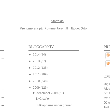
Startsida
Prenumerera på:
Kommentarer till inlägget (Atom)
BLOGGARKIV
PR
►
2014
(14)
►
2013
(37)
►
2012
(135)
►
2011
(209)
OM
►
2010
(248)
Jag 
▼
2009
(126)
fotog
▼
december 2009
(21)
och 
även
Nyårsafton
Göte
Julklapparna under granen!
Trol