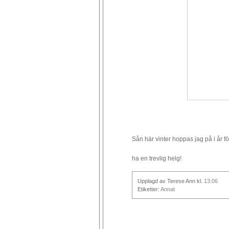
Sån här vinter hoppas jag på i år fö
ha en trevlig helg!
Upplagd av Terese Ann
kl.
13:06
Etiketter:
Annat