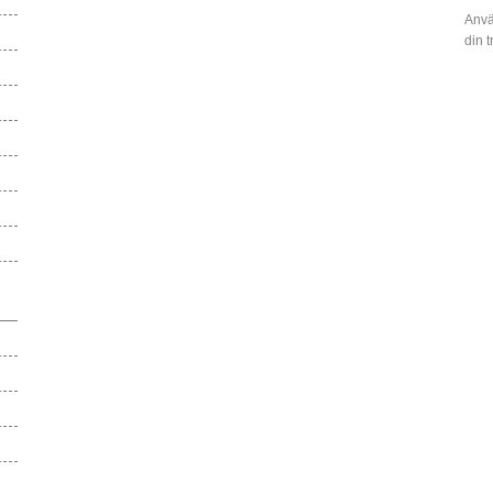
Anvä
din 