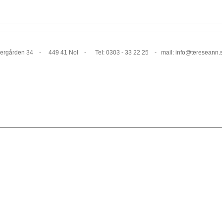
1 Nol - Tel: 0303 - 33 22 25 - mail: info@tereseann.