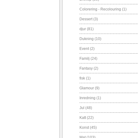
Colorering - Recolouring
(1)
Dessert
(3)
djur
(81)
Dukning
(10)
Event
(2)
Familj
(24)
Fantasy
(2)
fisk
(1)
Glamour
(9)
Inredning
(1)
Jul
(48)
Katt
(22)
Konst
(45)
Mat
(103)