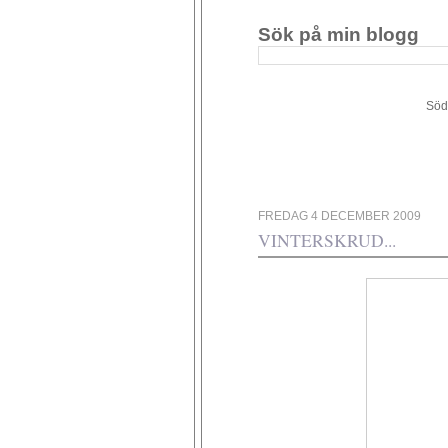
Sök på min blogg
Södergården 34 - 449 4
FREDAG 4 DECEMBER 2009
VINTERSKRUD...