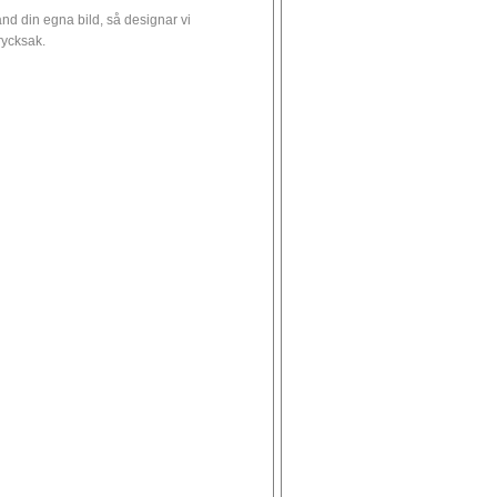
nd din egna bild, så designar vi
trycksak.