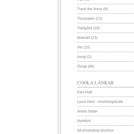
Trash the dress
(9)
Trycksaker
(23)
Trädgård
(29)
tänkvärt
(23)
Vin
(10)
övrigt
(2)
Övrigt
(88)
COOLA LÄNKAR
Fars Hatt
Ljuva Hem - inredningsbutik
Andra Sidan
Nymfont
All photoshop brushes