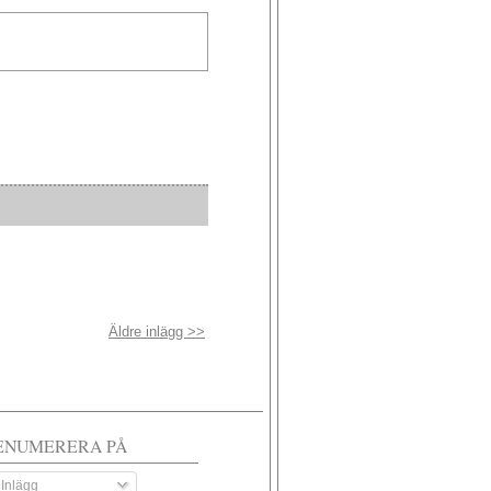
Äldre inlägg >>
ENUMERERA PÅ
Inlägg