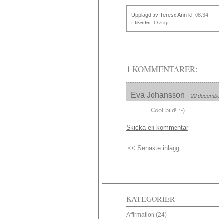
Upplagd av Terese Ann
kl.
08:34
Etiketter:
Övrigt
1 KOMMENTARER:
Eva Johansson
22 december
Cool bild! :-)
Skicka en kommentar
<< Senaste inlägg
KATEGORIER
Affirmation
(24)