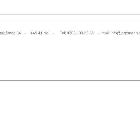
1 Nol - Tel: 0303 - 33 22 25 - mail: info@tereseann.