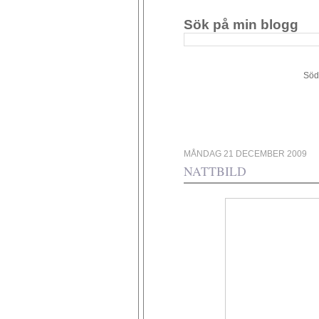
Sök på min blogg
Södergården 34 - 449 4
MÅNDAG 21 DECEMBER 2009
NATTBILD