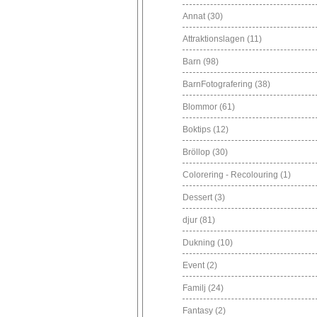
Annat
(30)
Attraktionslagen
(11)
Barn
(98)
BarnFotografering
(38)
Blommor
(61)
Boktips
(12)
Bröllop
(30)
Colorering - Recolouring
(1)
Dessert
(3)
djur
(81)
Dukning
(10)
Event
(2)
Familj
(24)
Fantasy
(2)