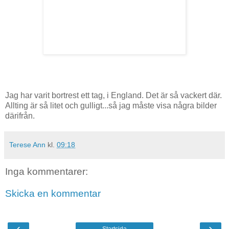
Jag har varit bortrest ett tag, i England. Det är så vackert där.
Allting är så litet och gulligt...så jag måste visa några bilder
därifrån.
Terese Ann
kl.
09:18
Inga kommentarer:
Skicka en kommentar
‹
›
Startsida