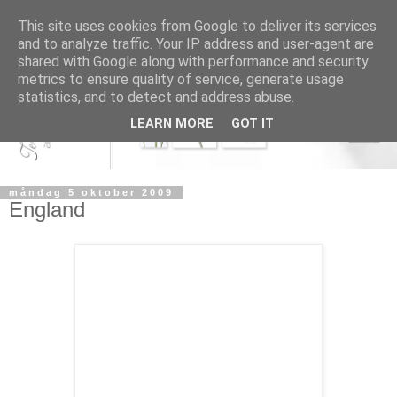
This site uses cookies from Google to deliver its services
and to analyze traffic. Your IP address and user-agent are
shared with Google along with performance and security
metrics to ensure quality of service, generate usage
statistics, and to detect and address abuse.
LEARN MORE
GOT IT
måndag 5 oktober 2009
England