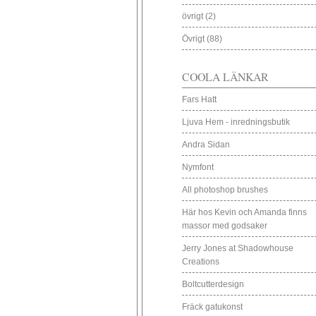
övrigt
(2)
Övrigt
(88)
COOLA LÄNKAR
Fars Hatt
Ljuva Hem - inredningsbutik
Andra Sidan
Nymfont
All photoshop brushes
Här hos Kevin och Amanda finns
massor med godsaker
Jerry Jones at Shadowhouse
Creations
Boltcutterdesign
Fräck gatukonst