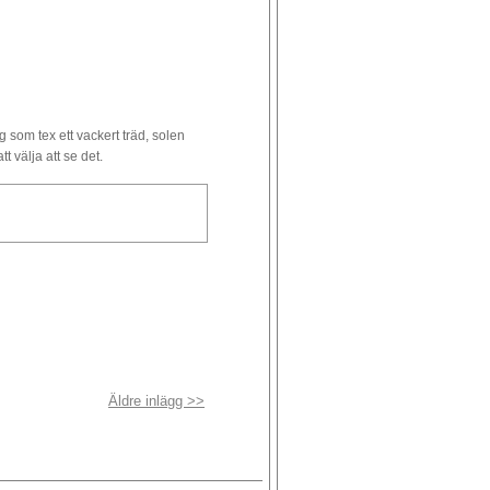
som tex ett vackert träd, solen
t välja att se det.
Äldre inlägg >>