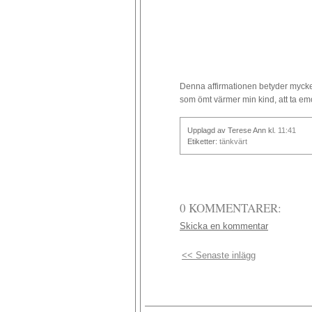
Denna affirmationen betyder mycket
som ömt värmer min kind, att ta emot 
Upplagd av Terese Ann
kl.
11:41
Etiketter:
tänkvärt
0 KOMMENTARER:
Skicka en kommentar
<< Senaste inlägg