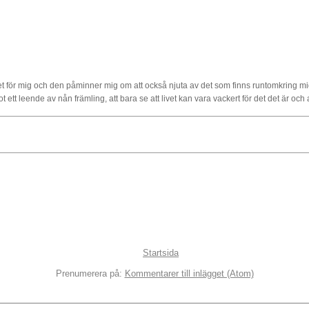
 för mig och den påminner mig om att också njuta av det som finns runtomkring mig 
ett leende av nån främling, att bara se att livet kan vara vackert för det det är och at
Startsida
Prenumerera på:
Kommentarer till inlägget (Atom)