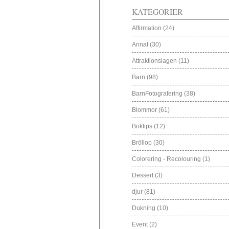
KATEGORIER
Affirmation
(24)
Annat
(30)
Attraktionslagen
(11)
Barn
(98)
BarnFotografering
(38)
Blommor
(61)
Boktips
(12)
Bröllop
(30)
Colorering - Recolouring
(1)
Dessert
(3)
djur
(81)
Dukning
(10)
Event
(2)