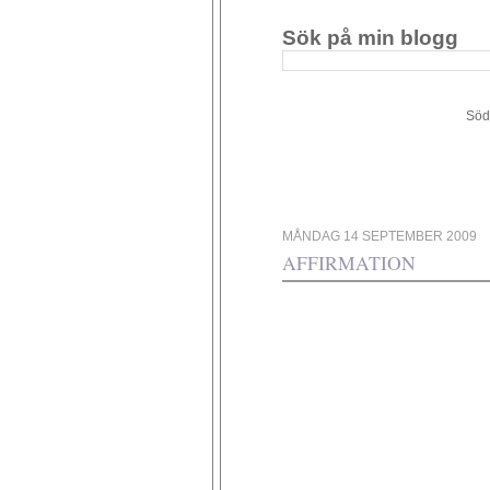
Sök på min blogg
Södergården 34 - 449 4
MÅNDAG 14 SEPTEMBER 2009
AFFIRMATION