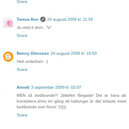
Svara
Terese Ann
24 augusti 2009 kl. 11:56
Ja visst é dom...*s*
Svara
Benny Ottosson
24 augusti 2009 kl. 18:59
Helt underbart :-)
Svara
Anneli
3 september 2009 kl. 02:07
MEN så bedårande!!! Jättefint fångade! Det är bara att
konstatera ännu en gång att kattungar är det sötaste mest
bedårande som finns! :O)))
Svara