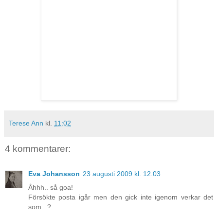
Terese Ann
kl.
11:02
4 kommentarer:
Eva Johansson
23 augusti 2009 kl. 12:03
Åhhh.. så goa!
Försökte posta igår men den gick inte igenom verkar det
som...?