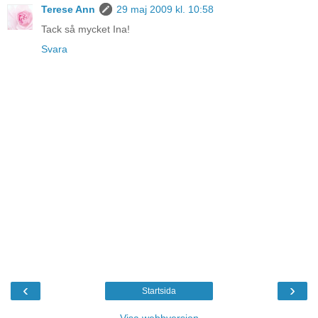
Terese Ann
29 maj 2009 kl. 10:58
Tack så mycket Ina!
Svara
‹
›
Startsida
Visa webbversion