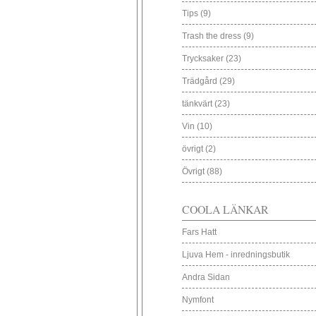
Tips
(9)
Trash the dress
(9)
Trycksaker
(23)
Trädgård
(29)
tänkvärt
(23)
Vin
(10)
övrigt
(2)
Övrigt
(88)
COOLA LÄNKAR
Fars Hatt
Ljuva Hem - inredningsbutik
Andra Sidan
Nymfont