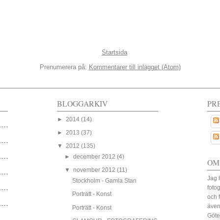
Startsida
Prenumerera på:
Kommentarer till inlägget (Atom)
BLOGGARKIV
PR
►
2014
(14)
►
2013
(37)
▼
2012
(135)
►
december 2012
(4)
OM
▼
november 2012
(11)
Jag 
Stockholm - Gamla Stan
fotog
Porträtt - Konst
och 
även
Porträtt - Konst
Göte