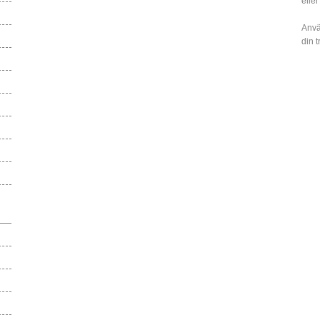
eller
Anvä
din 