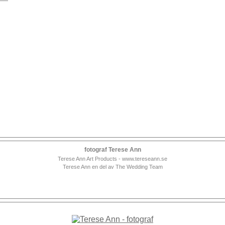
fotograf Terese Ann
Terese Ann Art Products - www.tereseann.se
Terese Ann en del av The Wedding Team