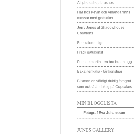
All photoshop brushes
Här hos Kevin och Amanda finns
massor med godsaker
Jerry Jones at Shadowhouse
Creations
Boltcutterdesign
Fräck gatukonst
Pain de martin - en bra brödblogg
Bakalitenkaka - tårtkonstnär
Blixman en väldigt duktig fotograf -
som också är duktig på Cupcakes
MIN BLOGGLISTA
Fotograf Eva Johansson
JUNES GALLERY