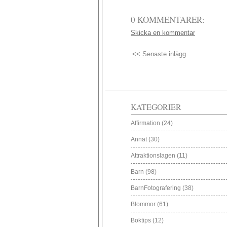
0 KOMMENTARER:
Skicka en kommentar
<< Senaste inlägg
KATEGORIER
Affirmation
(24)
Annat
(30)
Attraktionslagen
(11)
Barn
(98)
BarnFotografering
(38)
Blommor
(61)
Boktips
(12)