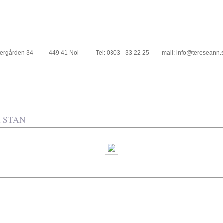
1 Nol - Tel: 0303 - 33 22 25 - mail: info@tereseann.
 STAN