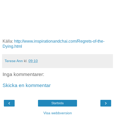
Källa:
http://www.inspirationandchai.com/Regrets-of-the-
Dying.html
Terese Ann
kl.
09:10
Inga kommentarer:
Skicka en kommentar
‹
›
Startsida
Visa webbversion