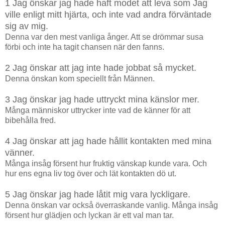
1 Jag önskar jag hade haft modet att leva som Jag
ville enligt mitt hjärta, och inte vad andra förväntade
sig av mig.
Denna var den mest vanliga ånger. Att se drömmar susa
förbi och inte ha tagit chansen när den fanns.
2 Jag önskar att jag inte hade jobbat så mycket.
Denna önskan kom speciellt från Männen.
3 Jag önskar jag hade uttryckt mina känslor mer.
Många människor uttrycker inte vad de känner för att
bibehålla fred.
4 Jag önskar att jag hade hållit kontakten med mina
vänner.
Många insåg försent hur fruktig vänskap kunde vara. Och
hur ens egna liv tog över och lät kontakten dö ut.
5 Jag önskar jag hade låtit mig vara lyckligare.
Denna önskan var också överraskande vanlig. Många insåg
försent hur glädjen och lyckan är ett val man tar.