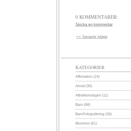
0 KOMMENTARER:
Skicka en kommentar
<< Senaste inlägg
KATEGORIER
Affirmation
(24)
Annat
(30)
Attraktionslagen
(11)
Barn
(98)
BarnFotografering
(38)
Blommor
(61)