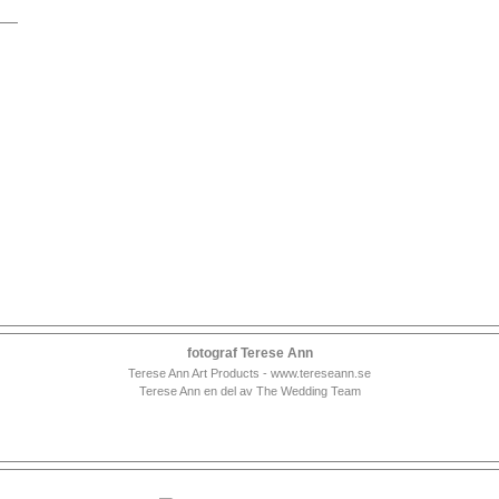
fotograf Terese Ann
Terese Ann Art Products - www.tereseann.se
Terese Ann en del av The Wedding Team