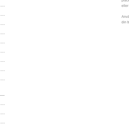
plac
eller
Anvä
din 