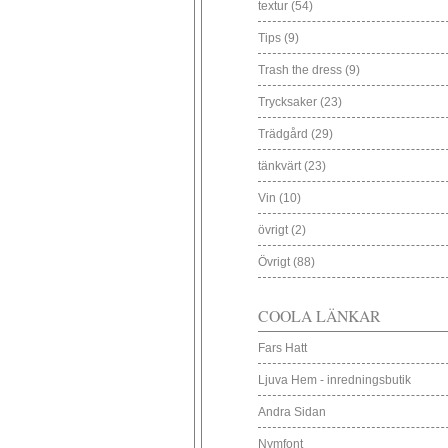
textur
(54)
Tips
(9)
Trash the dress
(9)
Trycksaker
(23)
Trädgård
(29)
tänkvärt
(23)
Vin
(10)
övrigt
(2)
Övrigt
(88)
COOLA LÄNKAR
Fars Hatt
Ljuva Hem - inredningsbutik
Andra Sidan
Nymfont