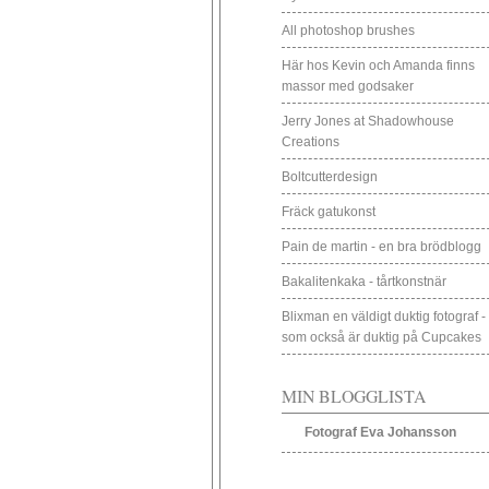
All photoshop brushes
Här hos Kevin och Amanda finns
massor med godsaker
Jerry Jones at Shadowhouse
Creations
Boltcutterdesign
Fräck gatukonst
Pain de martin - en bra brödblogg
Bakalitenkaka - tårtkonstnär
Blixman en väldigt duktig fotograf -
som också är duktig på Cupcakes
MIN BLOGGLISTA
Fotograf Eva Johansson