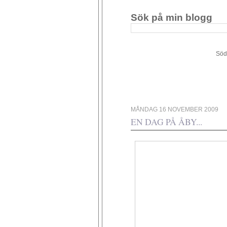
Sök på min blogg
Södergården 34 - 449 4
MÅNDAG 16 NOVEMBER 2009
EN DAG PÅ ÅBY...