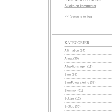
Skicka en kommentar
<< Senaste inlägg
KATEGORIER
Affirmation
(24)
Annat
(30)
Attraktionslagen
(11)
Barn
(98)
BarnFotografering
(38)
Blommor
(61)
Boktips
(12)
Bröllop
(30)