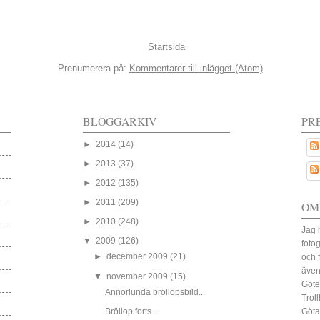
Startsida
Prenumerera på:
Kommentarer till inlägget (Atom)
BLOGGARKIV
PR
►
2014
(14)
►
2013
(37)
►
2012
(135)
►
2011
(209)
OM
►
2010
(248)
Jag 
▼
2009
(126)
fotog
►
december 2009
(21)
och 
även
▼
november 2009
(15)
Göte
Annorlunda bröllopsbild...
Trol
Bröllop forts...
Göta