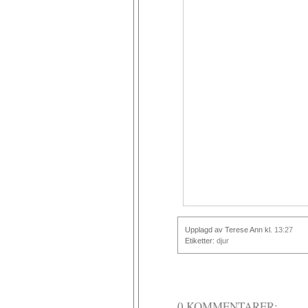
Upplagd av Terese Ann
kl.
13:27
Etiketter:
djur
0 KOMMENTARER: