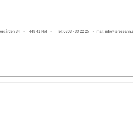
1 Nol - Tel: 0303 - 33 22 25 - mail: info@tereseann.